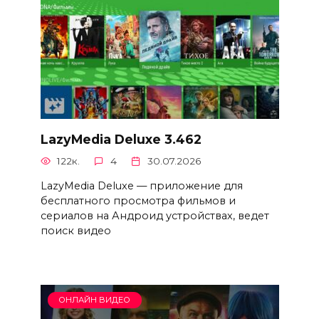
LazyMedia Deluxe 3.462
122к.
4
30.07.2026
LazyMedia Deluxe — приложение для
бесплатного просмотра фильмов и
сериалов на Андроид устройствах, ведет
поиск видео
ОНЛАЙН ВИДЕО