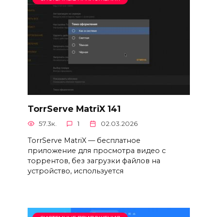
TorrServe MatriX 141
57.3к.
1
02.03.2026
TorrServe MatriX — бесплатное
приложение для просмотра видео с
торрентов, без загрузки файлов на
устройство, используется