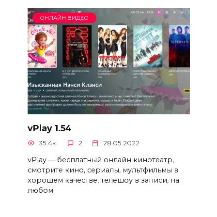
ОНЛАЙН ВИДЕО
vPlay 1.54
35.4к.
2
28.05.2022
vPlay — бесплатный онлайн кинотеатр,
смотрите кино, сериалы, мультфильмы в
хорошем качестве, телешоу в записи, на
любом