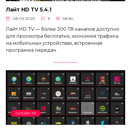
Лайт HD TV 5.4.1
08.09.2025
6
58.8к.
Лайт HD TV — более 300 ТВ каналов доступно
для просмотра бесплатно, экономия трафика
на мобильных устройствах, встроенная
программа передач.
ОНЛАЙН ТВ